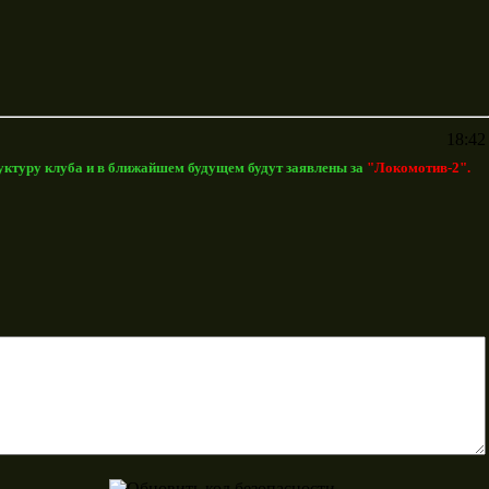
18:42
руктуру клуба и в ближайшем будущем будут заявлены за
"Локомотив-2".